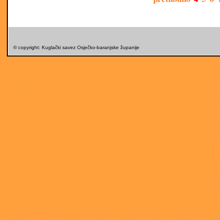
© copyright: Kuglački savez Osječko-baranjske županije