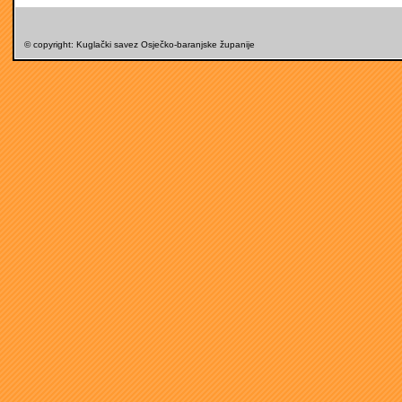
© copyright: Kuglački savez Osječko-baranjske županije