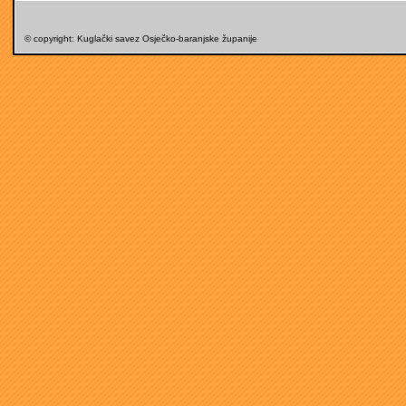
© copyright: Kuglački savez Osječko-baranjske županije