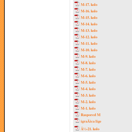
M-17. kolo
M-16. kolo
M-15. kolo
M-14. kolo
M-13. kolo
M-12. kolo
M-11. kolo
M-10. kolo
M-9. kolo
M-8. kolo
M-7. kolo
M-6. kolo
M-5. kolo
M-4. kolo
M-3. kolo
M-2. kolo
M-1. kolo
Raspored M
igraÄica lige
Å½-21. kolo