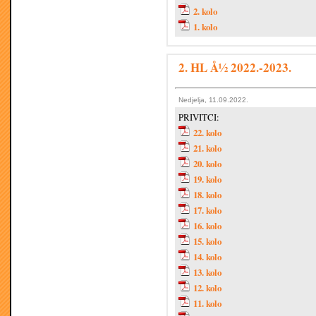
2. kolo
1. kolo
2. HL Å½ 2022.-2023.
Nedjelja, 11.09.2022.
PRIVITCI:
22. kolo
21. kolo
20. kolo
19. kolo
18. kolo
17. kolo
16. kolo
15. kolo
14. kolo
13. kolo
12. kolo
11. kolo