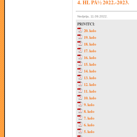
4. HL PÅ½ 2022.-2023.
Nedjelja, 11.09.2022.
PRIVITCI:
20. kolo
19. kolo
18. kolo
17. kolo
16. kolo
15. kolo
14. kolo
13. kolo
12. kolo
11. kolo
10. kolo
9. kolo
8. kolo
7. kolo
6. kolo
5. kolo