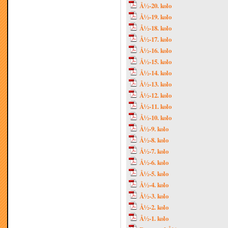
Å½-20. kolo
Å½-19. kolo
Å½-18. kolo
Å½-17. kolo
Å½-16. kolo
Å½-15. kolo
Å½-14. kolo
Å½-13. kolo
Å½-12. kolo
Å½-11. kolo
Å½-10. kolo
Å½-9. kolo
Å½-8. kolo
Å½-7. kolo
Å½-6. kolo
Å½-5. kolo
Å½-4. kolo
Å½-3. kolo
Å½-2. kolo
Å½-1. kolo