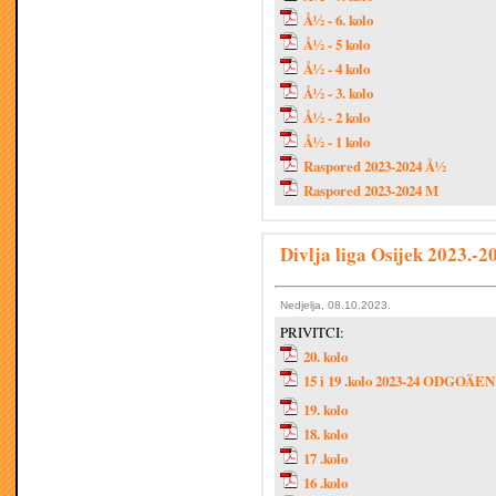
Å½ - 6. kolo
Å½ - 5 kolo
Å½ - 4 kolo
Å½ - 3. kolo
Å½ - 2 kolo
Å½ - 1 kolo
Raspored 2023-2024 Å½
Raspored 2023-2024 M
Divlja liga Osijek 2023.-2
Nedjelja, 08.10.2023.
PRIVITCI:
20. kolo
15 i 19 .kolo 2023-24 ODGOÄE
19. kolo
18. kolo
17 .kolo
16 .kolo