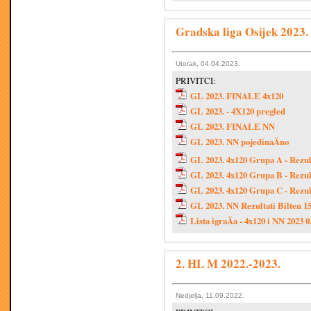
Gradska liga Osijek 2023.
Utorak, 04.04.2023.
PRIVITCI:
GL 2023. FINALE 4x120
GL 2023. - 4X120 pregled
GL 2023. FINALE NN
GL 2023. NN pojedinaÄno
GL 2023. 4x120 Grupa A - Rezult
GL 2023. 4x120 Grupa B - Rezult
GL 2023. 4x120 Grupa C - Rezult
GL 2023. NN Rezultati Bilten 1
Lista igraÄa - 4x120 i NN 2023 
2. HL M 2022.-2023.
Nedjelja, 11.09.2022.