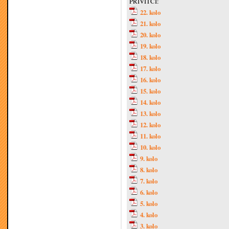
PRIVITCI:
22. kolo
21. kolo
20. kolo
19. kolo
18. kolo
17. kolo
16. kolo
15. kolo
14. kolo
13. kolo
12. kolo
11. kolo
10. kolo
9. kolo
8. kolo
7. kolo
6. kolo
5. kolo
4. kolo
3. kolo