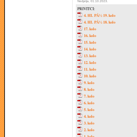
Nedjelja, 01.10.2023.
PRIVITCI:
4. HL PÅ½ 19. kolo
4. HL PÅ½ 18. kolo
17. kolo
16. kolo
15. kolo
14. kolo
13. kolo
12. kolo
11. kolo
10. kolo
9. kolo
8. kolo
7. kolo
6. kolo
5. kolo
4. kolo
3. kolo
2. kolo
1. kolo