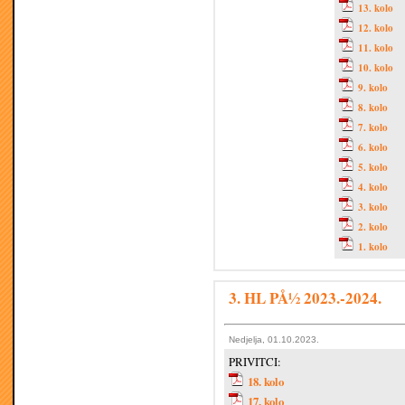
13. kolo
12. kolo
11. kolo
10. kolo
9. kolo
8. kolo
7. kolo
6. kolo
5. kolo
4. kolo
3. kolo
2. kolo
1. kolo
3. HL PÅ½ 2023.-2024.
Nedjelja, 01.10.2023.
PRIVITCI:
18. kolo
17. kolo