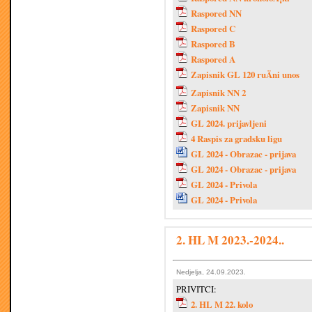
Raspored NN
Raspored C
Raspored B
Raspored A
Zapisnik GL 120 ruÄni unos
Zapisnik NN 2
Zapisnik NN
GL 2024. prijavljeni
4 Raspis za gradsku ligu
GL 2024 - Obrazac - prijava
GL 2024 - Obrazac - prijava
GL 2024 - Privola
GL 2024 - Privola
2. HL M 2023.-2024..
Nedjelja, 24.09.2023.
PRIVITCI:
2. HL M 22. kolo