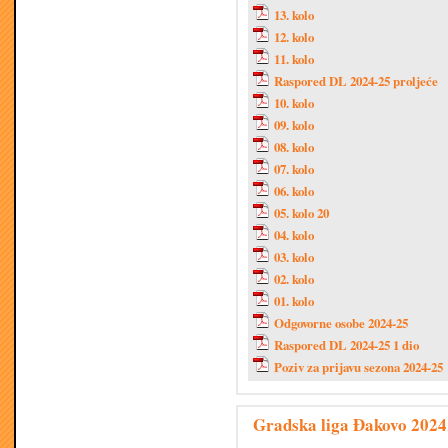
13. kolo
12. kolo
11. kolo
Raspored DL 2024-25 proljeće
10. kolo
09. kolo
08. kolo
07. kolo
06. kolo
05. kolo 20
04. kolo
03. kolo
02. kolo
01. kolo
Odgovorne osobe 2024-25
Raspored DL 2024-25 1 dio
Poziv za prijavu sezona 2024-25
Gradska liga Đakovo 2024