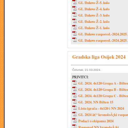
GL Đakovo Ž-5. kolo
GL Đakovo Ž-4. kolo
GL Đakovo Ž-3. kolo
GL Đakovo Ž-2. kolo
GL Đakovo Ž-1. kolo
GL Đakovo raspored.-2024.2025
GL Đakovo raspored.-2024.2025.
Gradska liga Osijek 2024
Četvrtak, 21.03.2024.
PRIVITCI:
GL 2024. 4x120 Grupa A - Bilte
GL 2024. 4x120 Grupa B - Bilte
GL 2024. 4x120 Grupa C - Bilte
GL 2024. NN Bilten 15
Lista igrača - 4x120 i NN 2024
GL 2024 â€“ kronoloÅ¡ki raspor
Podaci o ekipama 2024
Raspored NN kronoloÅ¡ki