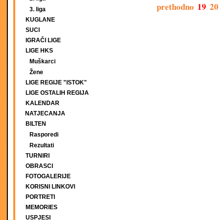
prethodno
19
20
3. liga
KUGLANE
SUCI
IGRAČI LIGE
LIGE HKS
Muškarci
Žene
LIGE REGIJE "ISTOK"
LIGE OSTALIH REGIJA
KALENDAR
NATJECANJA
BILTEN
Rasporedi
Rezultati
TURNIRI
OBRASCI
FOTOGALERIJE
KORISNI LINKOVI
PORTRETI
MEMORIES
USPJESI