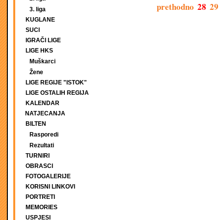
prethodno
28
29
3. liga
KUGLANE
SUCI
IGRAČI LIGE
LIGE HKS
Muškarci
Žene
LIGE REGIJE "ISTOK"
LIGE OSTALIH REGIJA
KALENDAR
NATJECANJA
BILTEN
Rasporedi
Rezultati
TURNIRI
OBRASCI
FOTOGALERIJE
KORISNI LINKOVI
PORTRETI
MEMORIES
USPJESI