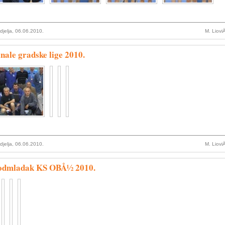
djelja, 06.06.2010.
M. Liovi
inale gradske lige 2010.
djelja, 06.06.2010.
M. Liovi
odmladak KS OBÅ½ 2010.