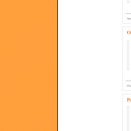
Ne
Os
Pe
P