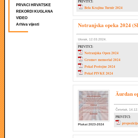
PRIVITCI:
PRVACI HRVATSKE
Bela Krajina Turnir 2024
REKORDI KUGLANA
VIDEO
Notranjska opeka 2024 (
Arhiva vijesti
Utorak, 12.03.2024.
PRIVITCI:
Notranjska Open 2024
Gromov memorial 2024
Pokal Postojne 2024
Pokal PIVKE 2024
Äurdan o
Četvrtak, 14.12
PRIVITCI:
propozicij
Plakat 2023-2024