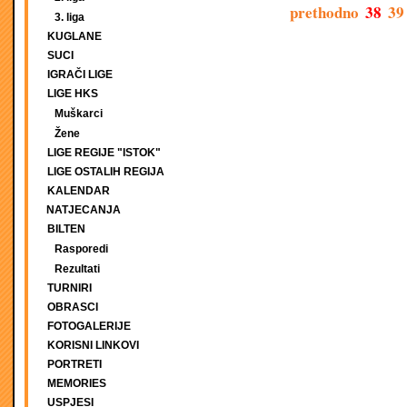
prethodno
38
39
3. liga
KUGLANE
SUCI
IGRAČI LIGE
LIGE HKS
Muškarci
Žene
LIGE REGIJE "ISTOK"
LIGE OSTALIH REGIJA
KALENDAR
NATJECANJA
BILTEN
Rasporedi
Rezultati
TURNIRI
OBRASCI
FOTOGALERIJE
KORISNI LINKOVI
PORTRETI
MEMORIES
USPJESI