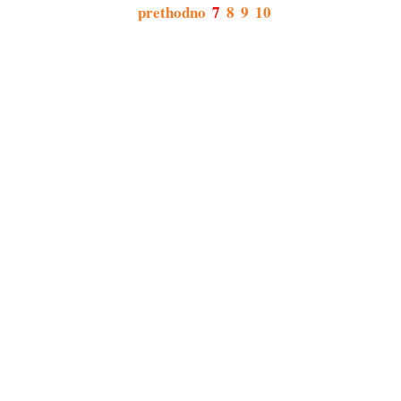
prethodno
7
8
9
10