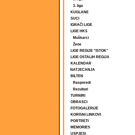
3. liga
KUGLANE
SUCI
IGRAČI LIGE
LIGE HKS
Muškarci
Žene
LIGE REGIJE "ISTOK"
LIGE OSTALIH REGIJA
KALENDAR
NATJECANJA
BILTEN
Rasporedi
Rezultati
TURNIRI
OBRASCI
FOTOGALERIJE
KORISNI LINKOVI
PORTRETI
MEMORIES
USPJESI