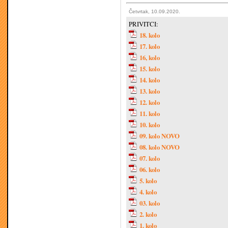
Četvrtak, 10.09.2020.
PRIVITCI:
18. kolo
17. kolo
16, kolo
15. kolo
14. kolo
13. kolo
12. kolo
11. kolo
10. kolo
09. kolo NOVO
08. kolo NOVO
07. kolo
06. kolo
5. kolo
4. kolo
03. kolo
2. kolo
1. kolo