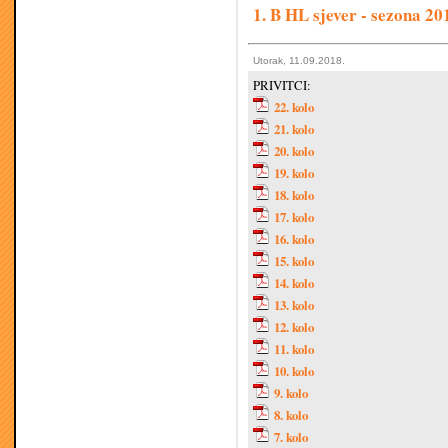
1. B HL sjever - sezona 20
Utorak, 11.09.2018.
PRIVITCI:
22. kolo
21. kolo
20. kolo
19. kolo
18. kolo
17. kolo
16. kolo
15. kolo
14. kolo
13. kolo
12. kolo
11. kolo
10. kolo
9. kolo
8. kolo
7. kolo