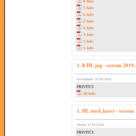
8. kolo
7. kolo
6. kolo
5. kolo
4. kolo
3. kolo
2. kolo
1. kolo
1. B HL jug - sezona 2019.
Ponedjeljak, 22.06.2020.
PRIVITCI:
18. kolo
1. HL muÅ¡karci - sezona 
Utorak, 11.09.2018.
PRIVITCI: