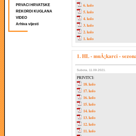
6. kolo
PRVACI HRVATSKE
REKORDI KUGLANA
5. kolo
VIDEO
4. kolo
Arhiva vijesti
3. kolo
2. kolo
1. kolo
1. HL - muÅ¡karci - sezon
Subota, 11.09.2021.
PRIVITCI:
18. kolo
17. kolo
16. kolo
15. kolo
14. kolo
13. kolo
12. kolo
11. kolo