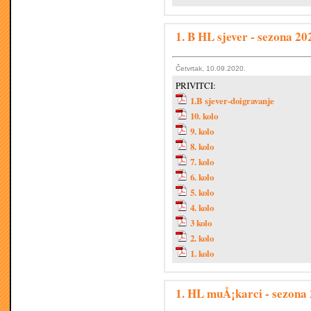
1. B HL sjever - sezona 20
Četvrtak, 10.09.2020.
PRIVITCI:
1.B sjever-doigravanje
10. kolo
9. kolo
8. kolo
7. kolo
6. kolo
5. kolo
4. kolo
3 kolo
2. kolo
1. kolo
1. HL muÅ¡karci - sezona 