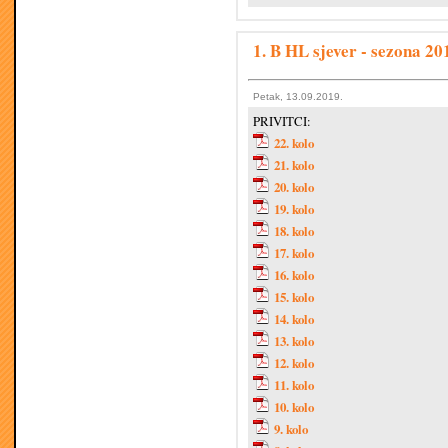
1. B HL sjever - sezona 20
Petak, 13.09.2019.
PRIVITCI:
22. kolo
21. kolo
20. kolo
19. kolo
18. kolo
17. kolo
16. kolo
15. kolo
14. kolo
13. kolo
12. kolo
11. kolo
10. kolo
9. kolo