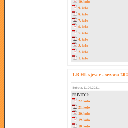
10. kolo
9. kolo
8. kolo
7. kolo
6. kolo
5. kolo
4. kolo
3. kolo
2. kolo
1. kolo
1.B HL sjever - sezona 202
Subota, 11.09.2021.
PRIVITCI:
22. kolo
21. kolo
20. kolo
19. kolo
18. kolo