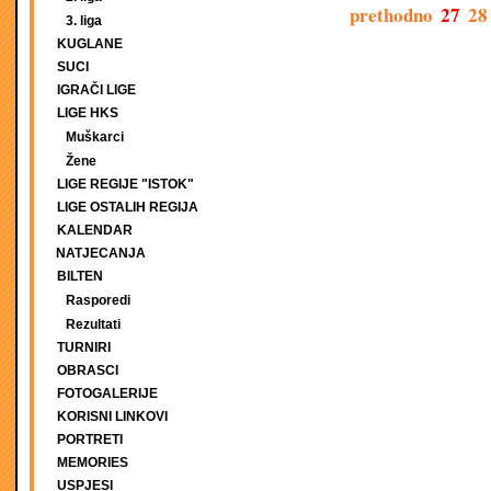
prethodno
27
28
3. liga
KUGLANE
SUCI
IGRAČI LIGE
LIGE HKS
Muškarci
Žene
LIGE REGIJE "ISTOK"
LIGE OSTALIH REGIJA
KALENDAR
NATJECANJA
BILTEN
Rasporedi
Rezultati
TURNIRI
OBRASCI
FOTOGALERIJE
KORISNI LINKOVI
PORTRETI
MEMORIES
USPJESI