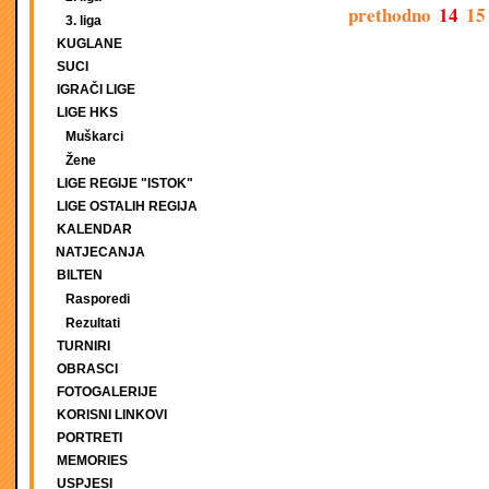
prethodno
14
15
3. liga
KUGLANE
SUCI
IGRAČI LIGE
LIGE HKS
Muškarci
Žene
LIGE REGIJE "ISTOK"
LIGE OSTALIH REGIJA
KALENDAR
NATJECANJA
BILTEN
Rasporedi
Rezultati
TURNIRI
OBRASCI
FOTOGALERIJE
KORISNI LINKOVI
PORTRETI
MEMORIES
USPJESI