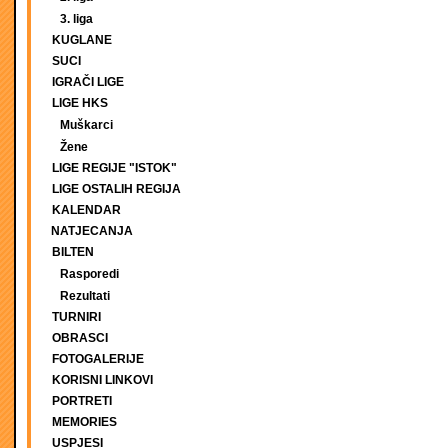
3. liga
KUGLANE
SUCI
IGRAČI LIGE
LIGE HKS
Muškarci
Žene
LIGE REGIJE "ISTOK"
LIGE OSTALIH REGIJA
KALENDAR
NATJECANJA
BILTEN
Rasporedi
Rezultati
TURNIRI
OBRASCI
FOTOGALERIJE
KORISNI LINKOVI
PORTRETI
MEMORIES
USPJESI