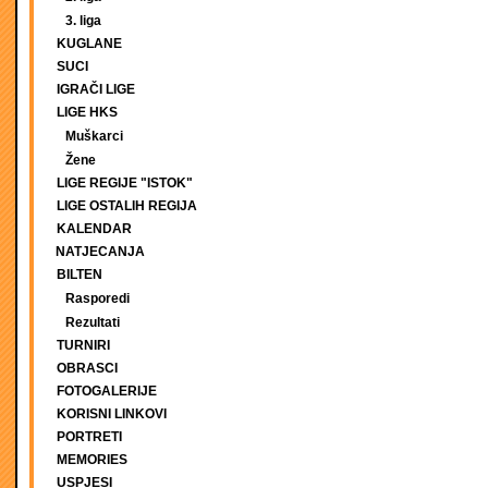
3. liga
KUGLANE
SUCI
IGRAČI LIGE
LIGE HKS
Muškarci
Žene
LIGE REGIJE "ISTOK"
LIGE OSTALIH REGIJA
KALENDAR
NATJECANJA
BILTEN
Rasporedi
Rezultati
TURNIRI
OBRASCI
FOTOGALERIJE
KORISNI LINKOVI
PORTRETI
MEMORIES
USPJESI