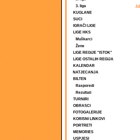
ÄŒ
3. liga
KUGLANE
SUCI
IGRAČI LIGE
LIGE HKS
Muškarci
Žene
LIGE REGIJE "ISTOK"
LIGE OSTALIH REGIJA
KALENDAR
NATJECANJA
BILTEN
Rasporedi
Rezultati
TURNIRI
OBRASCI
FOTOGALERIJE
KORISNI LINKOVI
PORTRETI
MEMORIES
USPJESI