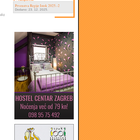
Prvenstva Regije Istok 2025.-2
Dodano: 23. 12. 2025.
viÄ‡