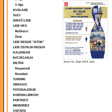
3. liga
KUGLANE
SUCI
IGRAČI LIGE
LIGE HKS
Muškarci
Žene
LIGE REGIJE "ISTOK"
LIGE OSTALIH REGIJA
KALENDAR
NATJECANJA
Turnir Sv. Duje 2019. web
BILTEN
Rasporedi
Rezultati
TURNIRI
OBRASCI
FOTOGALERIJE
KORISNI LINKOVI
PORTRETI
MEMORIES
USPJESI