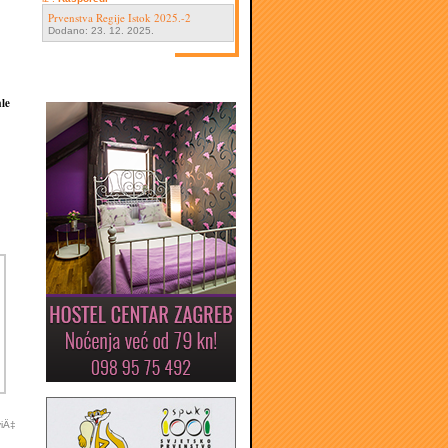
Prvenstva Regije Istok 2025.-2
Dodano: 23. 12. 2025.
ale
viÄ‡