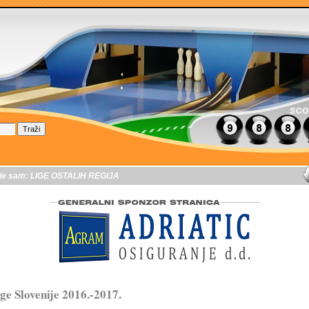
je sam:
LIGE OSTALIH REGIJA
ge Slovenije 2016.-2017.