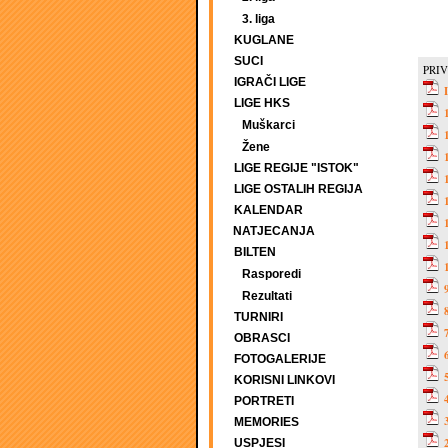
3. liga
KUGLANE
SUCI
PRIV
IGRAČI LIGE
LIGE HKS
Muškarci
Žene
LIGE REGIJE "ISTOK"
LIGE OSTALIH REGIJA
KALENDAR
NATJECANJA
BILTEN
Rasporedi
Rezultati
TURNIRI
OBRASCI
FOTOGALERIJE
KORISNI LINKOVI
PORTRETI
MEMORIES
USPJESI