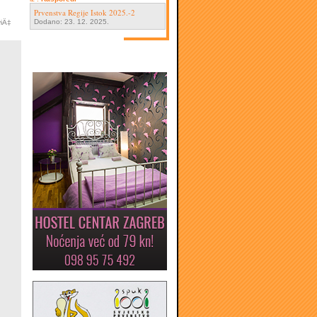
Prvenstva Regije Istok 2025.-2
Dodano: 23. 12. 2025.
viÄ‡