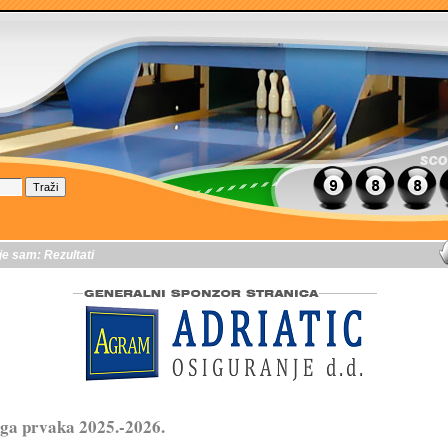
je sam:
Rezultati
ga prvaka 2025.-2026.