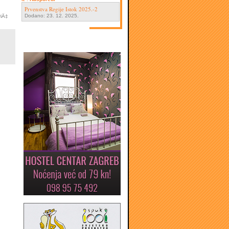
Prvenstva Regije Istok 2025.-2
Dodano: 23. 12. 2025.
viÄ‡