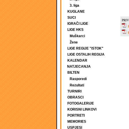
3. liga
KUGLANE
SUCI
PRIV
IGRAČI LIGE
LIGE HKS
Muškarci
Žene
LIGE REGIJE "ISTOK"
LIGE OSTALIH REGIJA
KALENDAR
NATJECANJA
BILTEN
Rasporedi
Rezultati
TURNIRI
OBRASCI
FOTOGALERIJE
KORISNI LINKOVI
PORTRETI
MEMORIES
USPJESI