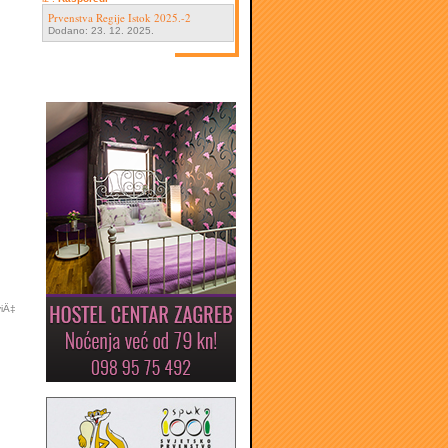
Prvenstva Regije Istok 2025.-2
Dodano: 23. 12. 2025.
viÄ‡