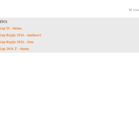
M. Lio
ITCI:
Kup M - shema
Kup Regije 2026 - muškarci
Kup Regije 2026 - žene
Kup 2026 Ž - shema