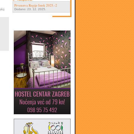
Prvenstva Regije Istok 2025.-2
Dodano: 23. 12. 2025.
viÄ‡