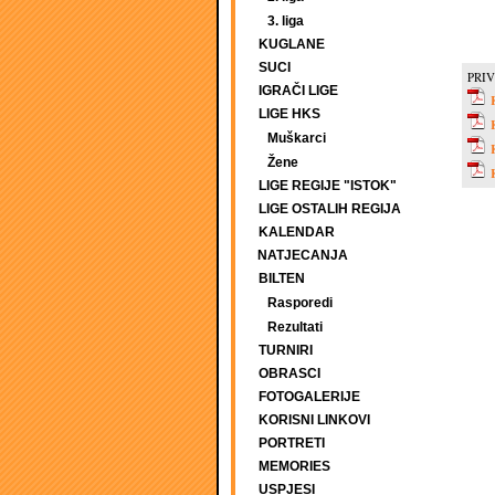
3. liga
KUGLANE
SUCI
PRIV
IGRAČI LIGE
LIGE HKS
Muškarci
Žene
LIGE REGIJE "ISTOK"
LIGE OSTALIH REGIJA
KALENDAR
NATJECANJA
BILTEN
Rasporedi
Rezultati
TURNIRI
OBRASCI
FOTOGALERIJE
KORISNI LINKOVI
PORTRETI
MEMORIES
USPJESI