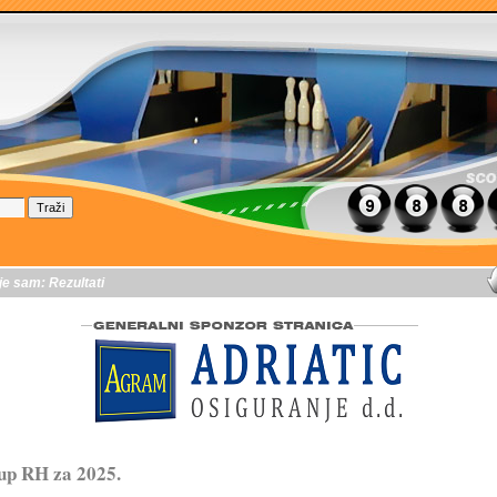
je sam:
Rezultati
up RH za 2025.