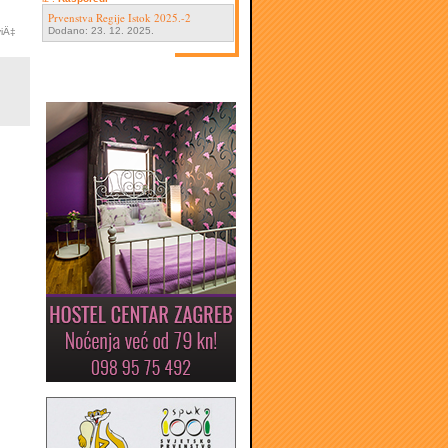
Prvenstva Regije Istok 2025.-2
Dodano: 23. 12. 2025.
viÄ‡