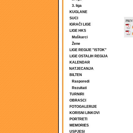
3. liga
KUGLANE
SUCI
PRIV
IGRAČI LIGE
LIGE HKS
Muškarci
Žene
LIGE REGIJE "ISTOK"
LIGE OSTALIH REGIJA
KALENDAR
NATJECANJA
BILTEN
Rasporedi
Rezultati
TURNIRI
OBRASCI
FOTOGALERIJE
KORISNI LINKOVI
PORTRETI
MEMORIES
USPJESI