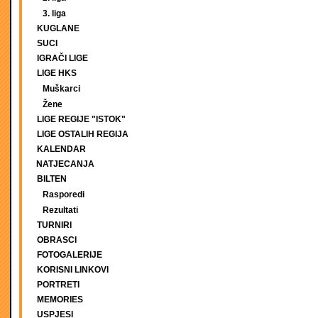
3. liga
KUGLANE
SUCI
IGRAČI LIGE
LIGE HKS
Muškarci
Žene
LIGE REGIJE "ISTOK"
LIGE OSTALIH REGIJA
KALENDAR
NATJECANJA
BILTEN
Rasporedi
Rezultati
TURNIRI
OBRASCI
FOTOGALERIJE
KORISNI LINKOVI
PORTRETI
MEMORIES
USPJESI