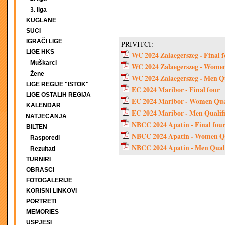
3. liga
KUGLANE
SUCI
IGRAČI LIGE
PRIVITCI:
LIGE HKS
WC 2024 Zalaegerszeg - Final 
Muškarci
WC 2024 Zalaegerszeg - Women
Žene
WC 2024 Zalaegerszeg - Men Qu
LIGE REGIJE "ISTOK"
EC 2024 Maribor - Final four
LIGE OSTALIH REGIJA
EC 2024 Maribor - Women Qual
KALENDAR
EC 2024 Maribor - Men Qualifi
NATJECANJA
NBCC 2024 Apatin - Final fou
BILTEN
NBCC 2024 Apatin - Women Qu
Rasporedi
NBCC 2024 Apatin - Men Quali
Rezultati
TURNIRI
OBRASCI
FOTOGALERIJE
KORISNI LINKOVI
PORTRETI
MEMORIES
USPJESI