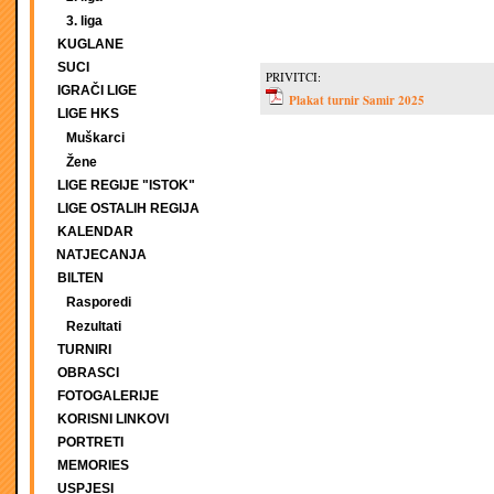
3. liga
KUGLANE
SUCI
PRIVITCI:
IGRAČI LIGE
Plakat turnir Samir 2025
LIGE HKS
Muškarci
Žene
LIGE REGIJE "ISTOK"
LIGE OSTALIH REGIJA
KALENDAR
NATJECANJA
BILTEN
Rasporedi
Rezultati
TURNIRI
OBRASCI
FOTOGALERIJE
KORISNI LINKOVI
PORTRETI
MEMORIES
USPJESI