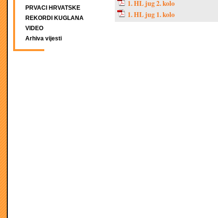
1. HL jug 2. kolo
PRVACI HRVATSKE
1. HL jug 1. kolo
REKORDI KUGLANA
VIDEO
Arhiva vijesti