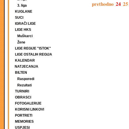
prethodno
24
25
3. liga
KUGLANE
SUCI
IGRAČI LIGE
LIGE HKS
Muškarci
Žene
LIGE REGIJE "ISTOK"
LIGE OSTALIH REGIJA
KALENDAR
NATJECANJA
BILTEN
Rasporedi
Rezultati
TURNIRI
OBRASCI
FOTOGALERIJE
KORISNI LINKOVI
PORTRETI
MEMORIES
USPJESI