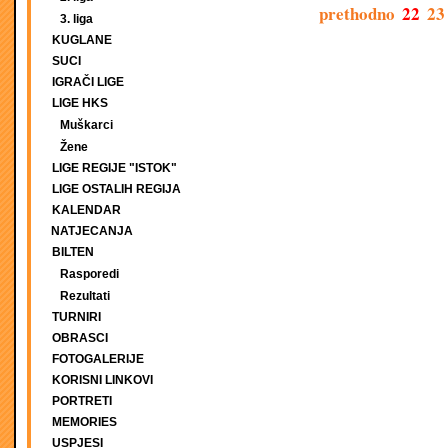
prethodno
22
23
3. liga
KUGLANE
SUCI
IGRAČI LIGE
LIGE HKS
Muškarci
Žene
LIGE REGIJE "ISTOK"
LIGE OSTALIH REGIJA
KALENDAR
NATJECANJA
BILTEN
Rasporedi
Rezultati
TURNIRI
OBRASCI
FOTOGALERIJE
KORISNI LINKOVI
PORTRETI
MEMORIES
USPJESI