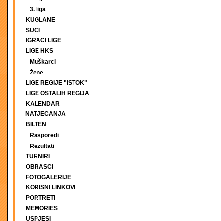
3. liga
KUGLANE
SUCI
IGRAČI LIGE
LIGE HKS
Muškarci
Žene
LIGE REGIJE "ISTOK"
LIGE OSTALIH REGIJA
KALENDAR
NATJECANJA
BILTEN
Rasporedi
Rezultati
TURNIRI
OBRASCI
FOTOGALERIJE
KORISNI LINKOVI
PORTRETI
MEMORIES
USPJESI