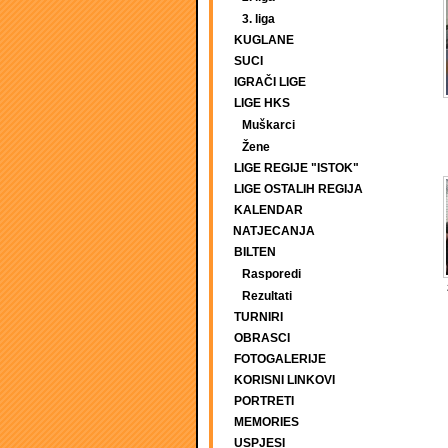
3. liga
KUGLANE
SUCI
IGRAČI LIGE
LIGE HKS
Muškarci
Žene
LIGE REGIJE "ISTOK"
LIGE OSTALIH REGIJA
KALENDAR
NATJECANJA
BILTEN
Rasporedi
Rezultati
TURNIRI
OBRASCI
FOTOGALERIJE
KORISNI LINKOVI
PORTRETI
MEMORIES
USPJESI