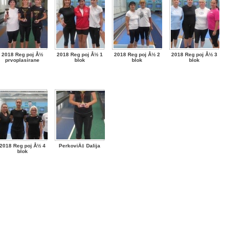
2018 Reg poj Å½
2018 Reg poj Å½ 1
2018 Reg poj Å½ 2
2018 Reg poj Å½ 3
prvoplasirane
blok
blok
blok
2018 Reg poj Å½ 4
PerkoviÄ‡ Dalija
blok