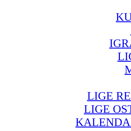
K
IGR
LI
M
LIGE RE
LIGE OS
KALENDA