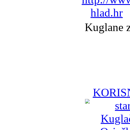
Kuglane z
KORISN