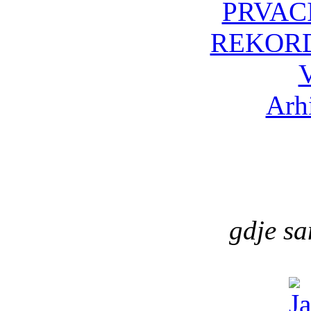
PRVAC
REKOR
Arhi
gdje s