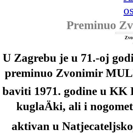
Preminuo Zv
Zvo
U Zagrebu je u 71.-oj godi
preminuo Zvonimir MUL
baviti 1971. godine u KK E
kuglaÄki, ali i nogome
aktivan u Natjecateljsko