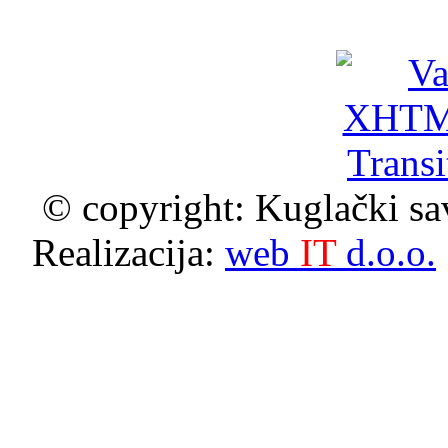
© copyright: Kuglački sa
Realizacija:
web
IT
d.o.o.