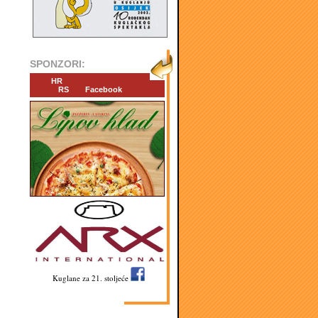
SPONZORI:
HR
RS
Facebook
Kuglane za 21. stoljeće