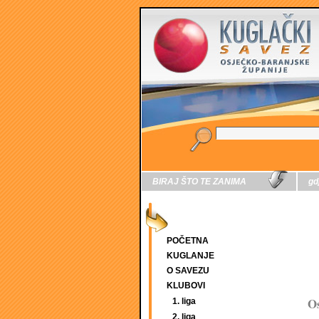
BIRAJ ŠTO TE ZANIMA
gd
POČETNA
KUGLANJE
O SAVEZU
KLUBOVI
Os
1. liga
2. liga