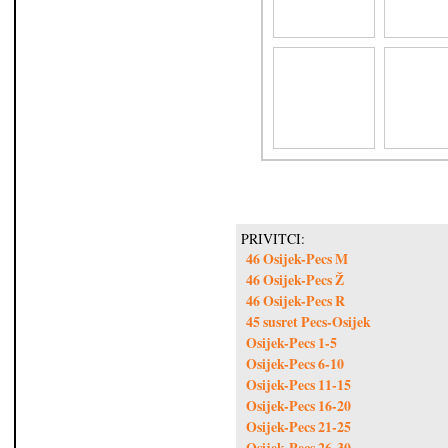
PRIVITCI:
46 Osijek-Pecs M
46 Osijek-Pecs Ž
46 Osijek-Pecs R
45 susret Pecs-Osijek
Osijek-Pecs 1-5
Osijek-Pecs 6-10
Osijek-Pecs 11-15
Osijek-Pecs 16-20
Osijek-Pecs 21-25
Osijek-Pecs 26-30