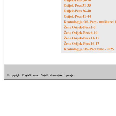
Osijek-Pecs 31-35
Osijek-Pecs 36-40
Osijek-Pecs 41-44
Kronologija OS-Pecs - muškarci 
Žene Osijek-Pecs 1-5
Žene Osijek-Pecs 6-10
Žene Osijek-Pecs 11-15
Žene Osijek-Pecs 16-17
Kronologija OS-Pecs žene - 2025
© copyright: Kuglački savez Osječko-baranjske županije