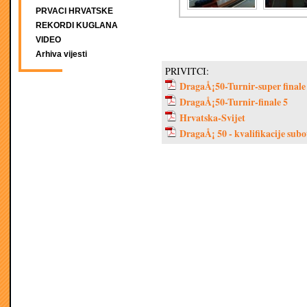
PRVACI HRVATSKE
REKORDI KUGLANA
VIDEO
Arhiva vijesti
PRIVITCI:
DragaÅ¡50-Turnir-super finale
DragaÅ¡50-Turnir-finale 5
Hrvatska-Svijet
DragaÅ¡ 50 - kvalifikacije subo