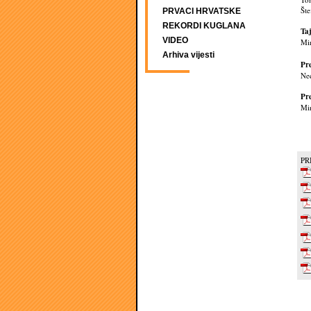
Št
PRVACI HRVATSKE
REKORDI KUGLANA
Taj
VIDEO
Mir
Arhiva vijesti
Pr
Ne
Pr
Mi
PR