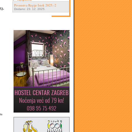
Prvenstva Regije Istok 2025.-2
72-
Dodano: 23. 12. 2025.
ta